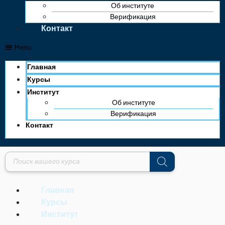
Об институте
Верификация
Контакт
Menu
Главная
Курсы
Институт
Об институте
Верификация
Контакт
Поиск
товаров
Главная
Курсы
Институт